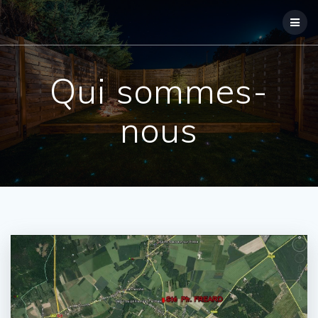
Skip
to
content
Qui sommes-
nous